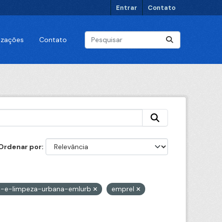
Entrar
Contato
lizações
Contato
Ordenar por
-e-limpeza-urbana-emlurb
emprel