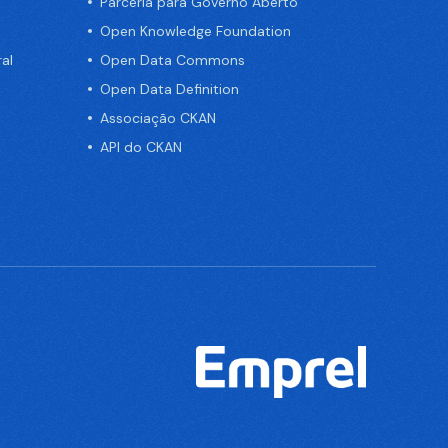
Parceria para Governo Aberto
Open Knowledge Foundation
al
Open Data Commons
Open Data Definition
Associação CKAN
API do CKAN