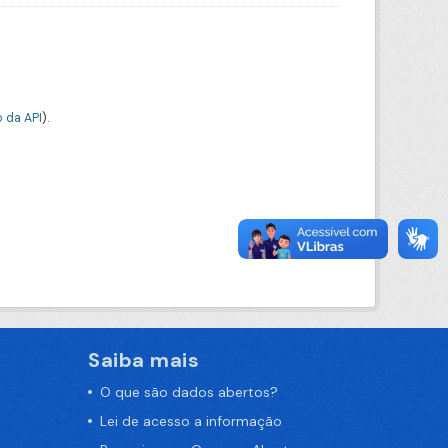
 da API
).
Saiba mais
O que são dados abertos?
Lei de acesso a informação