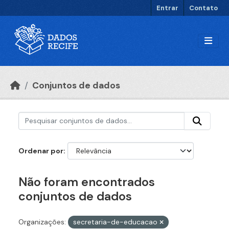
Ir para o conteúdo principal
Entrar
Contato
Conjuntos de dados
Ordenar por
Não foram encontrados
conjuntos de dados
Organizações:
secretaria-de-educacao