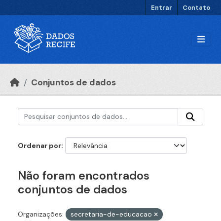
Ir para o conteúdo principal
Entrar
Contato
Conjuntos de dados
Ordenar por
Não foram encontrados
conjuntos de dados
Organizações:
secretaria-de-educacao