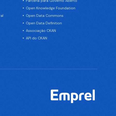
Parceria para Governo Aberto
Open Knowledge Foundation
al
Open Data Commons
Open Data Definition
Associação CKAN
API do CKAN