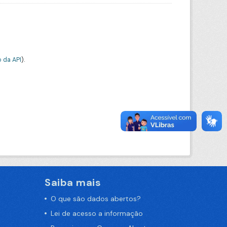
 da API
).
Saiba mais
O que são dados abertos?
Lei de acesso a informação