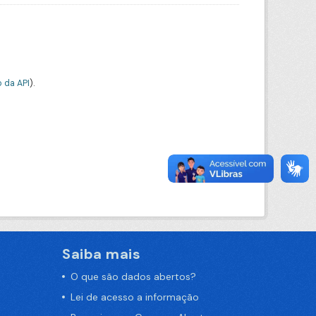
 da API
).
Saiba mais
O que são dados abertos?
Lei de acesso a informação