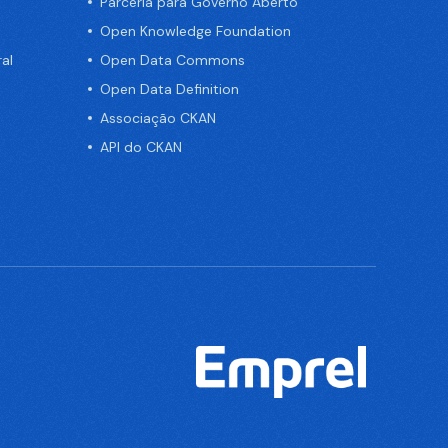
Parceria para Governo Aberto
Open Knowledge Foundation
al
Open Data Commons
Open Data Definition
Associação CKAN
API do CKAN