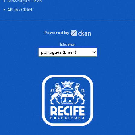
Associação CKAN
API do CKAN
Powered by
Idioma