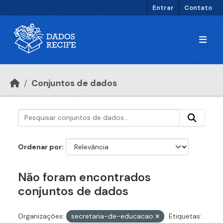
Ir para o conteúdo principal
Entrar
Contato
Conjuntos de dados
Ordenar por
Não foram encontrados
conjuntos de dados
Organizações:
secretaria-de-educacao
Etiquetas: