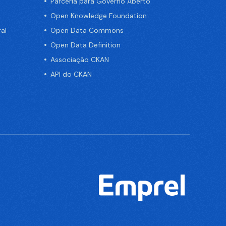
Parceria para Governo Aberto
Open Knowledge Foundation
al
Open Data Commons
Open Data Definition
Associação CKAN
API do CKAN