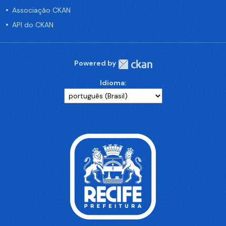
Associação CKAN
API do CKAN
Powered by
Idioma