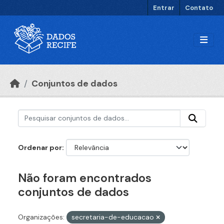
Ir para o conteúdo principal
Entrar
Contato
Conjuntos de dados
Ordenar por
Não foram encontrados
conjuntos de dados
Organizações:
secretaria-de-educacao