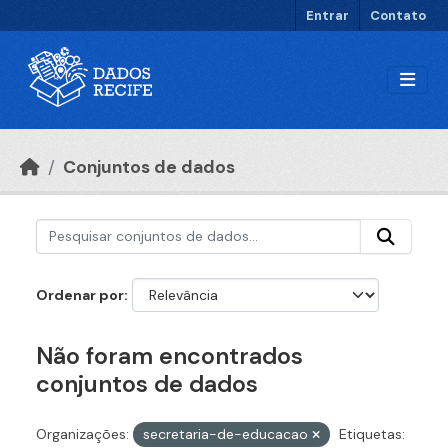
Ir para o conteúdo principal
Entrar
Contato
Conjuntos de dados
Ordenar por
Não foram encontrados
conjuntos de dados
Organizações:
secretaria-de-educacao
Etiquetas: