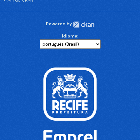
API do CKAN
Powered by
Idioma