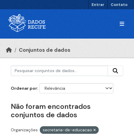
Ir para o conteúdo principal
Entrar
Contato
Conjuntos de dados
Ordenar por
Não foram encontrados
conjuntos de dados
Organizações:
secretaria-de-educacao