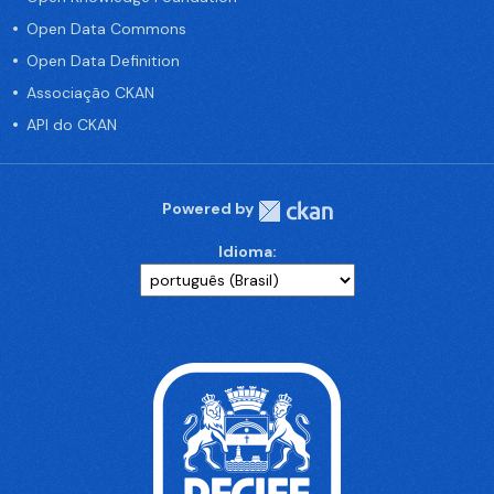
Open Data Commons
Open Data Definition
Associação CKAN
API do CKAN
Powered by
Idioma