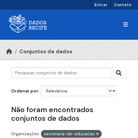
Ir para o conteúdo principal
Entrar
Contato
Conjuntos de dados
Ordenar por
Não foram encontrados
conjuntos de dados
Organizações:
secretaria-de-educacao