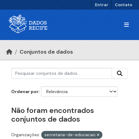
Ir para o conteúdo principal
Entrar
Contato
Conjuntos de dados
Ordenar por
Não foram encontrados
conjuntos de dados
Organizações:
secretaria-de-educacao