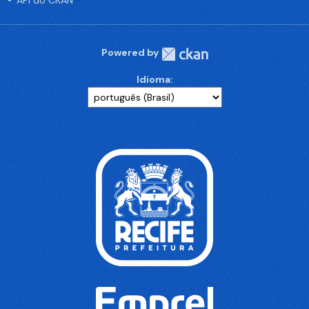
API do CKAN
Powered by
Idioma