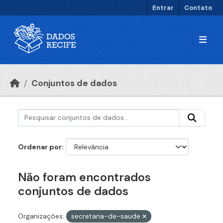
Ir para o conteúdo principal
Entrar
Contato
Conjuntos de dados
Ordenar por
Não foram encontrados
conjuntos de dados
Organizações:
secretaria-de-saude