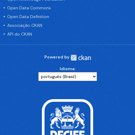
Open Data Commons
Open Data Definition
Associação CKAN
API do CKAN
Powered by
Idioma