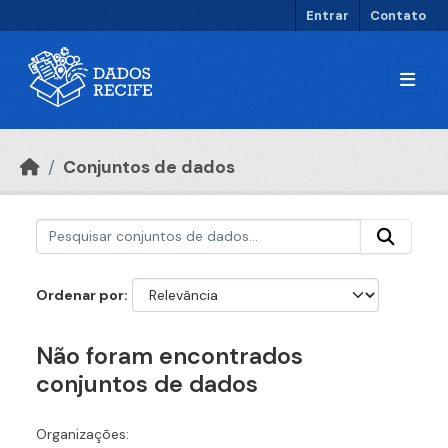
Ir para o conteúdo principal
Entrar
Contato
Conjuntos de dados
Ordenar por
Não foram encontrados
conjuntos de dados
Organizações: