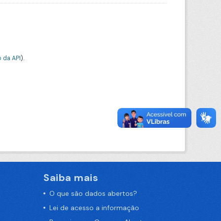
 da API
).
Saiba mais
O que são dados abertos?
Lei de acesso a informação