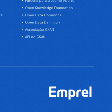
Parceria para Governo Aberto
Open Knowledge Foundation
al
Open Data Commons
Open Data Definition
Associação CKAN
API do CKAN