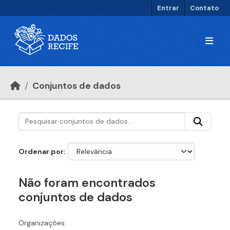
Ir para o conteúdo principal
Entrar
Contato
Conjuntos de dados
Ordenar por
Não foram encontrados
conjuntos de dados
Organizações: