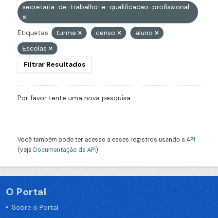
secretaria-de-trabalho-e-qualificacao-profissional
Etiquetas:
turma
censo
aluno
Escolas
Filtrar Resultados
Por favor tente uma nova pesquisa.
Você também pode ter acesso a esses registros usando a
API
(veja
Documentação da API
).
O Portal
Sobre o Portal