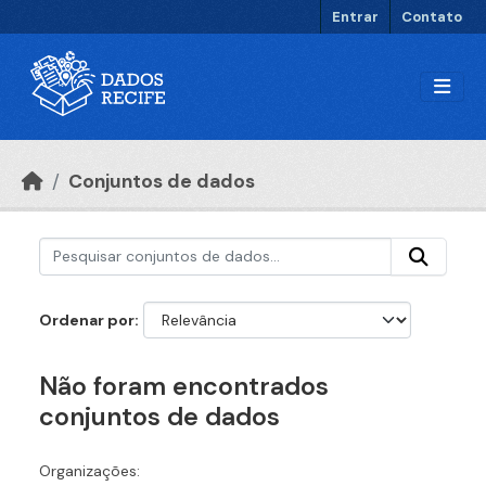
Ir para o conteúdo principal
Entrar
Contato
Conjuntos de dados
Ordenar por
Não foram encontrados
conjuntos de dados
Organizações: