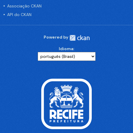
Associação CKAN
API do CKAN
Powered by
Idioma