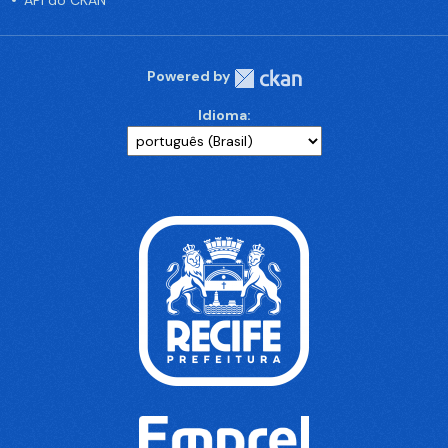
API do CKAN
Powered by
Idioma