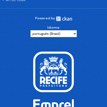
API do CKAN
Powered by
Idioma