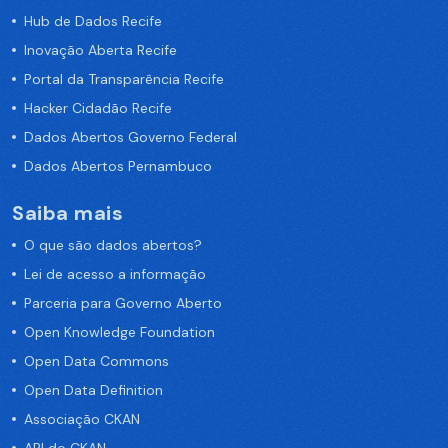
Hub de Dados Recife
Inovação Aberta Recife
Portal da Transparência Recife
Hacker Cidadão Recife
Dados Abertos Governo Federal
Dados Abertos Pernambuco
Saiba mais
O que são dados abertos?
Lei de acesso a informação
Parceria para Governo Aberto
Open Knowledge Foundation
Open Data Commons
Open Data Definition
Associação CKAN