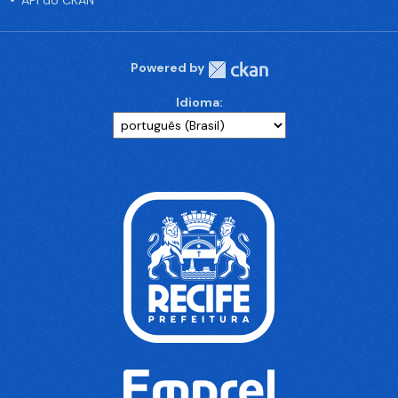
API do CKAN
Powered by
Idioma