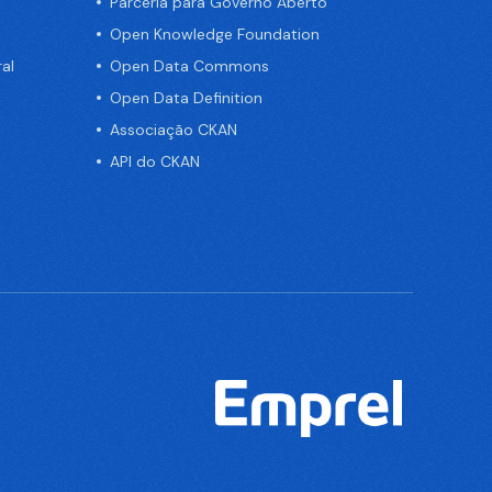
Parceria para Governo Aberto
Open Knowledge Foundation
al
Open Data Commons
Open Data Definition
Associação CKAN
API do CKAN