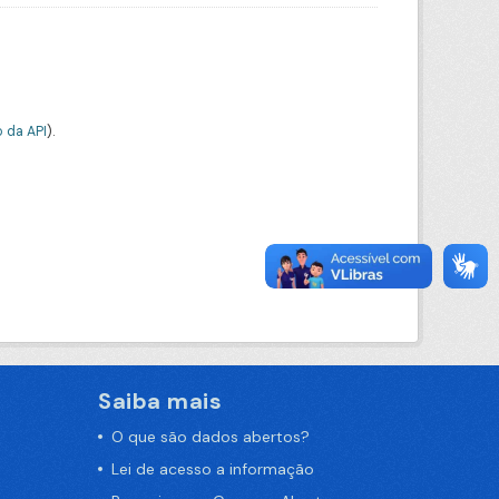
 da API
).
Saiba mais
O que são dados abertos?
Lei de acesso a informação