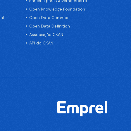
Parceria para Governo Aberto
Open Knowledge Foundation
al
Open Data Commons
Open Data Definition
Associação CKAN
API do CKAN