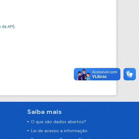
 da API
).
Saiba mais
O que são dados abertos?
Lei de acesso a informação