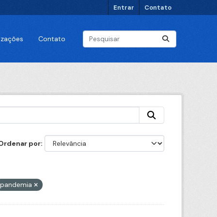
Entrar
Contato
lizações
Contato
Ordenar por
pandemia