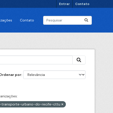
Entrar
Contato
lizações
Contato
Ordenar por
anizações:
-transporte-urbano-do-recife-cttu