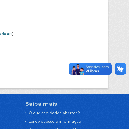
 da API
).
Saiba mais
O que são dados abertos?
Lei de acesso a informação