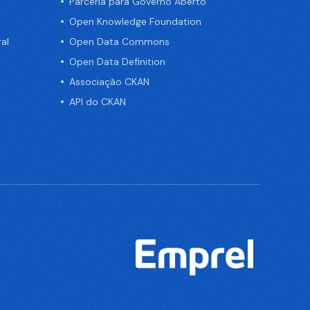
Parceria para Governo Aberto
Open Knowledge Foundation
al
Open Data Commons
Open Data Definition
Associação CKAN
API do CKAN