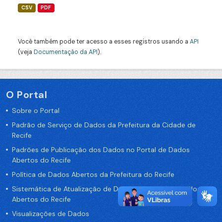
CSV
PDF
Você também pode ter acesso a esses registros usando a
API
(veja
Documentação da API
).
O Portal
Sobre o Portal
Padrão de Serviço de Dados da Prefeitura da Cidade de
Recife
Padrões de Publicação dos Dados no Portal de Dados
Abertos do Recife
Política de Dados Abertos da Prefeitura do Recife
Sistemática de Atualização de Dados do Portal de Dados
Abertos do Recife
Visualizações de Dados