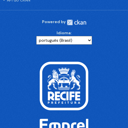
API do CKAN
Powered by
Idioma