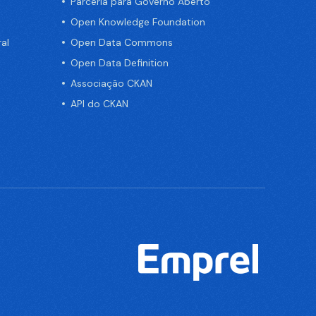
Parceria para Governo Aberto
Open Knowledge Foundation
al
Open Data Commons
Open Data Definition
Associação CKAN
API do CKAN