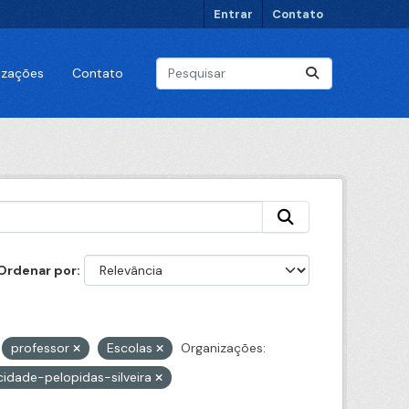
Entrar
Contato
lizações
Contato
Ordenar por
professor
Escolas
Organizações:
cidade-pelopidas-silveira