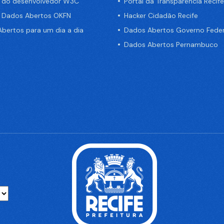
a do desenvolvedor W3C
Portal da Transparência Recife
e Dados Abertos OKFN
Hacker Cidadão Recife
bertos para um dia a dia
Dados Abertos Governo Feder
Dados Abertos Pernambuco