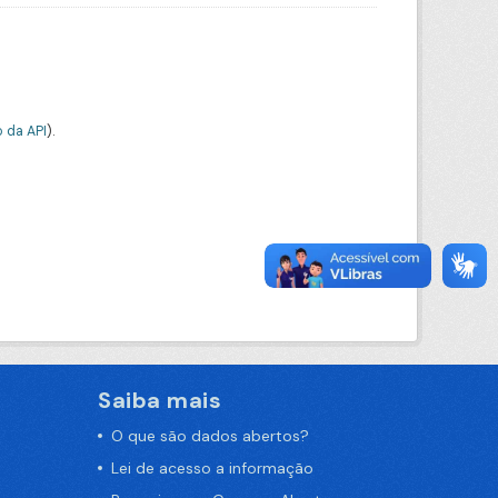
 da API
).
Saiba mais
O que são dados abertos?
Lei de acesso a informação