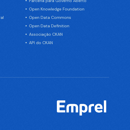
Parceria para Governo Aberto
Open Knowledge Foundation
al
Open Data Commons
Open Data Definition
Associação CKAN
API do CKAN