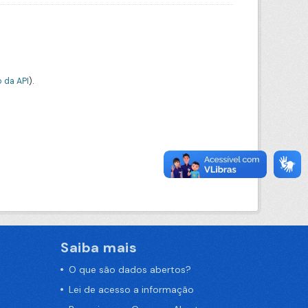
 da API
).
Saiba mais
O que são dados abertos?
Lei de acesso a informação