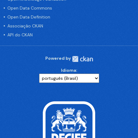
Open Data Commons
Open Data Definition
Associação CKAN
API do CKAN
Powered by
Idioma