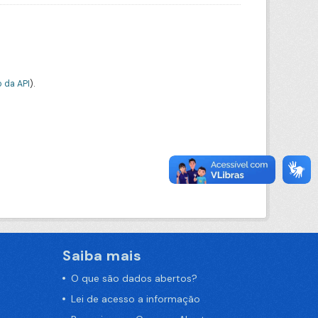
 da API
).
Saiba mais
O que são dados abertos?
Lei de acesso a informação