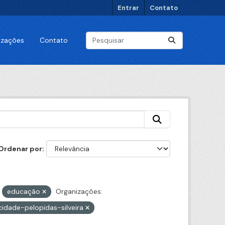
Entrar
Contato
lizações
Contato
Ordenar por
educação
Organizações:
cidade-pelopidas-silveira