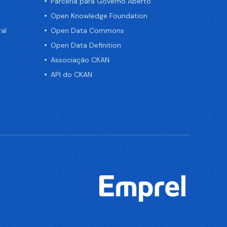
Parceria para Governo Aberto
Open Knowledge Foundation
al
Open Data Commons
Open Data Definition
Associação CKAN
API do CKAN