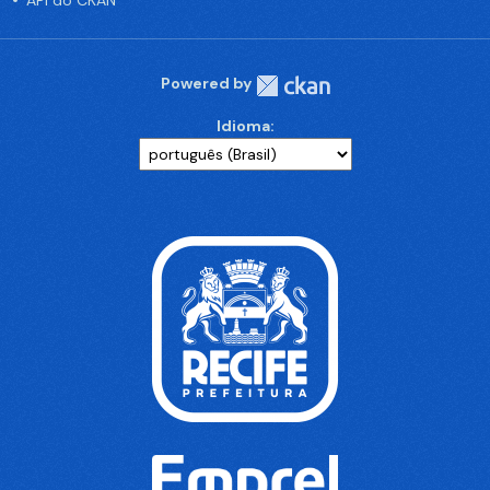
API do CKAN
Powered by
Idioma