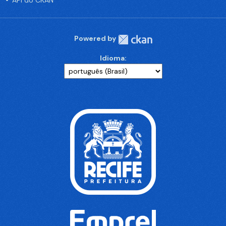
API do CKAN
Powered by
Idioma