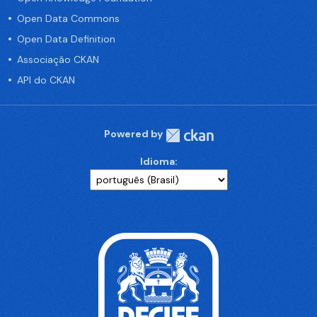
Open Data Commons
Open Data Definition
Associação CKAN
API do CKAN
Powered by
Idioma