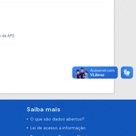
 da API
).
Saiba mais
O que são dados abertos?
Lei de acesso a informação