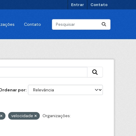
Entrar
Contato
lizações
Contato
Ordenar por
velocidade
Organizações: