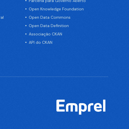
Parceria para Governo Aberto
Open Knowledge Foundation
al
Open Data Commons
Open Data Definition
Associação CKAN
API do CKAN