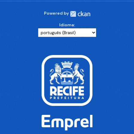
Powered by
Idioma