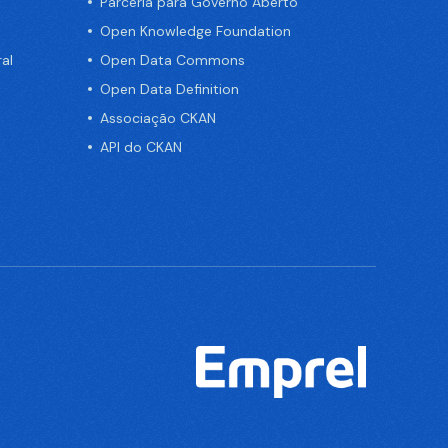
Parceria para Governo Aberto
Open Knowledge Foundation
al
Open Data Commons
Open Data Definition
Associação CKAN
API do CKAN