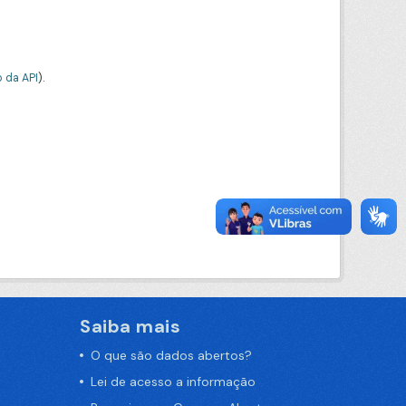
 da API
).
Saiba mais
O que são dados abertos?
Lei de acesso a informação