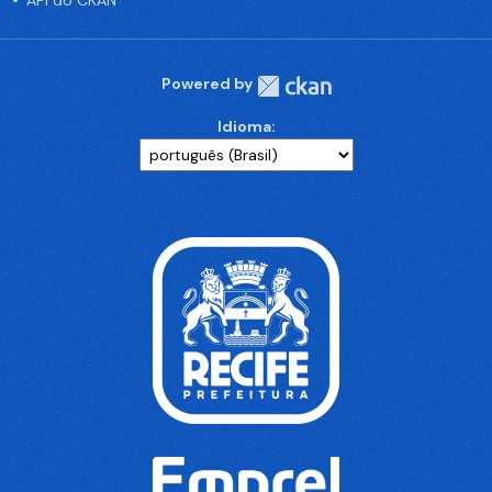
API do CKAN
Powered by
Idioma