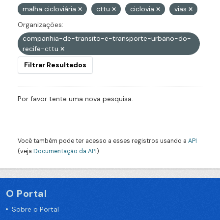
malha cicloviária
cttu
ciclovia
vias
Organizações:
companhia-de-transito-e-transporte-urbano-do-
recife-cttu
Filtrar Resultados
Por favor tente uma nova pesquisa.
Você também pode ter acesso a esses registros usando a
API
(veja
Documentação da API
).
O Portal
Sobre o Portal