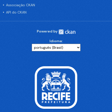
Associação CKAN
API do CKAN
Powered by
Idioma