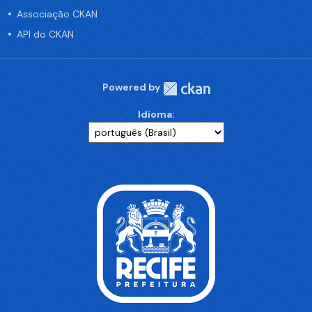
Associação CKAN
API do CKAN
Powered by
Idioma