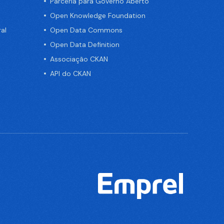
Parceria para Governo Aberto
Open Knowledge Foundation
al
Open Data Commons
Open Data Definition
Associação CKAN
API do CKAN