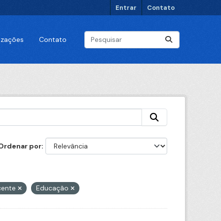
Entrar
Contato
lizações
Contato
Ordenar por
cente
Educação