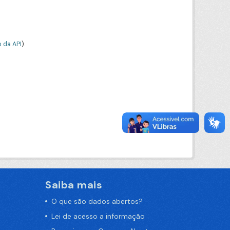
 da API
).
Saiba mais
O que são dados abertos?
Lei de acesso a informação