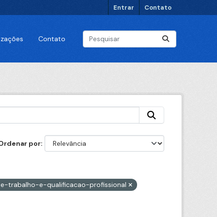
Entrar
Contato
lizações
Contato
Ordenar por
de-trabalho-e-qualificacao-profissional