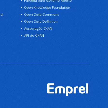
Parceria para Governo Aberto
Open Knowledge Foundation
al
Open Data Commons
Open Data Definition
Associação CKAN
API do CKAN