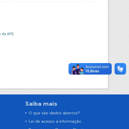
 da API
).
Saiba mais
O que são dados abertos?
Lei de acesso a informação