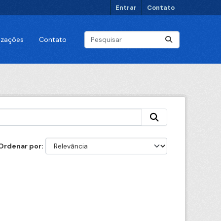
Entrar
Contato
lizações
Contato
Ordenar por