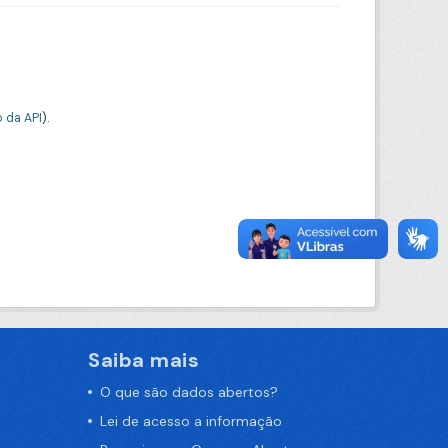
 da API
).
Saiba mais
O que são dados abertos?
Lei de acesso a informação