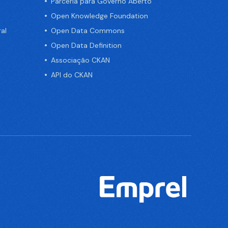
Parceria para Governo Aberto
Open Knowledge Foundation
al
Open Data Commons
Open Data Definition
Associação CKAN
API do CKAN