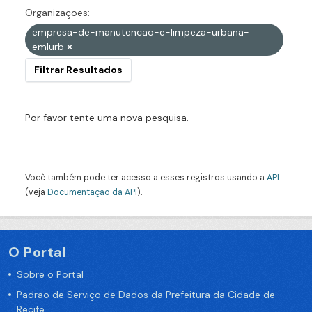
Organizações:
empresa-de-manutencao-e-limpeza-urbana-
emlurb
Filtrar Resultados
Por favor tente uma nova pesquisa.
Você também pode ter acesso a esses registros usando a
API
(veja
Documentação da API
).
O Portal
Sobre o Portal
Padrão de Serviço de Dados da Prefeitura da Cidade de
Recife