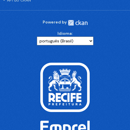
API do CKAN
Powered by
Idioma