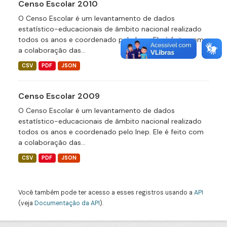
Censo Escolar 2010
O Censo Escolar é um levantamento de dados
estatístico-educacionais de âmbito nacional realizado
todos os anos e coordenado pelo Inep. Ele é feito com
a colaboração das...
CSV
PDF
JSON
Censo Escolar 2009
O Censo Escolar é um levantamento de dados
estatístico-educacionais de âmbito nacional realizado
todos os anos e coordenado pelo Inep. Ele é feito com
a colaboração das...
CSV
PDF
JSON
Você também pode ter acesso a esses registros usando a
API
(veja
Documentação da API
).