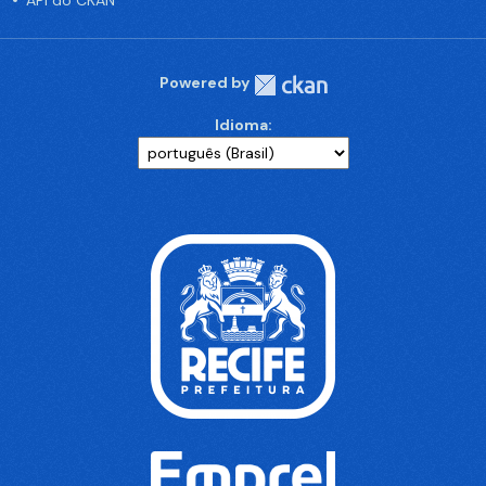
API do CKAN
Powered by
Idioma