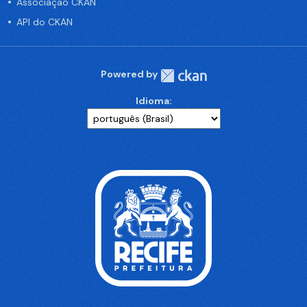
Associação CKAN
API do CKAN
Powered by
Idioma