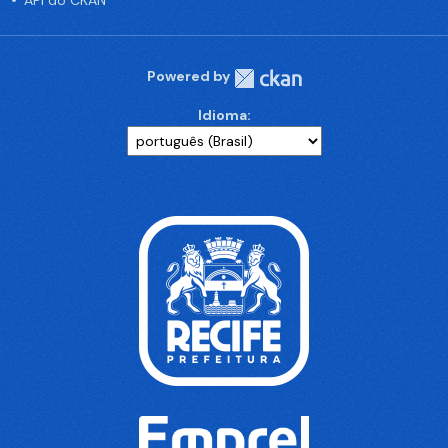
API do CKAN
Powered by
Idioma