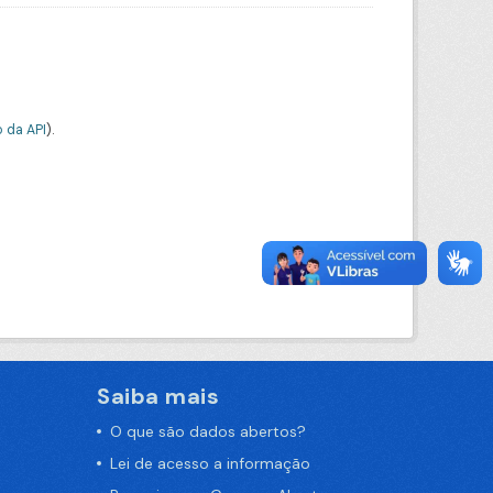
 da API
).
Saiba mais
O que são dados abertos?
Lei de acesso a informação