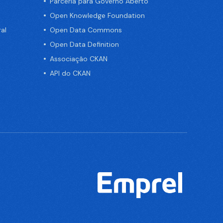
Parceria para Governo Aberto
Open Knowledge Foundation
al
Open Data Commons
Open Data Definition
Associação CKAN
API do CKAN