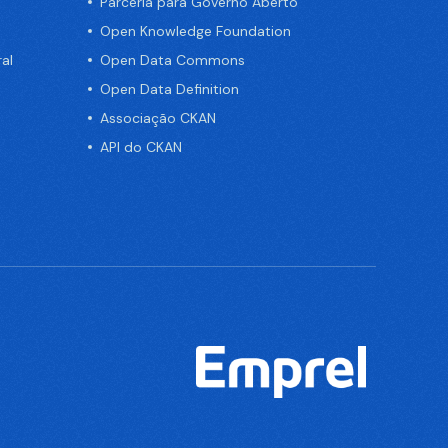
Parceria para Governo Aberto
Open Knowledge Foundation
al
Open Data Commons
Open Data Definition
Associação CKAN
API do CKAN