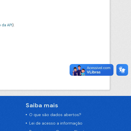
 da API
).
Saiba mais
O que são dados abertos?
Lei de acesso a informação