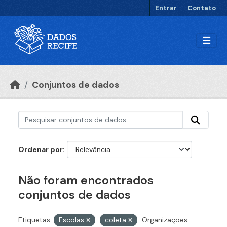
Ir para o conteúdo principal
Entrar
Contato
Conjuntos de dados
Ordenar por
Não foram encontrados
conjuntos de dados
Etiquetas:
Escolas
coleta
Organizações: