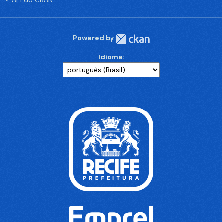
API do CKAN
Powered by
Idioma